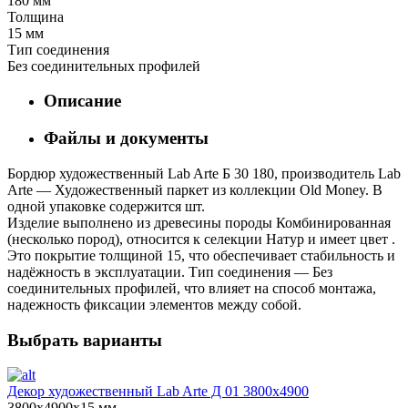
180 мм
Толщина
15 мм
Тип соединения
Без соединительных профилей
Описание
Файлы и документы
Бордюр художественный Lab Arte Б 30 180, производитель Lab
Arte — Художественный паркет из коллекции Old Money. В
одной упаковке содержится шт.
Изделие выполнено из древесины породы Комбинированная
(несколько пород), относится к селекции Натур и имеет цвет .
Это покрытие толщиной 15, что обеспечивает стабильность и
надёжность в эксплуатации. Тип соединения — Без
соединительных профилей, что влияет на способ монтажа,
надежность фиксации элементов между собой.
Выбрать варианты
Декор художественный Lab Arte Д 01 3800х4900
3800х4900х15 мм