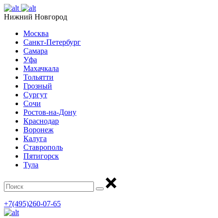
Нижний Новгород
Москва
Санкт-Петербург
Самара
Уфа
Махачкала
Тольятти
Грозный
Сургут
Сочи
Ростов-на-Дону
Краснодар
Воронеж
Калуга
Ставрополь
Пятигорск
Тула
+7(495)260-07-65