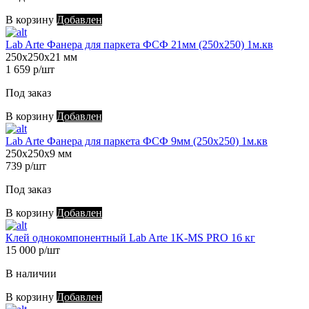
В корзину
Добавлен
Lab Arte Фанера для паркета ФСФ 21мм (250х250) 1м.кв
250х250х21 мм
1 659 р/шт
Под заказ
В корзину
Добавлен
Lab Arte Фанера для паркета ФСФ 9мм (250х250) 1м.кв
250х250х9 мм
739 р/шт
Под заказ
В корзину
Добавлен
Клей однокомпонентный Lab Arte 1K-MS PRO 16 кг
15 000 р/шт
В наличии
В корзину
Добавлен