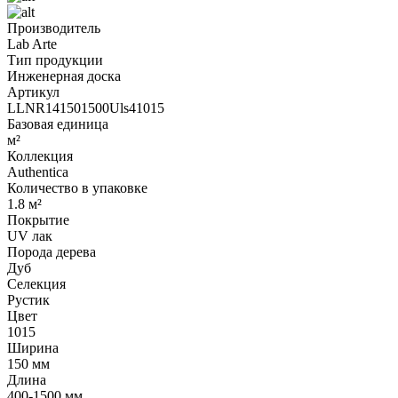
Производитель
Lab Arte
Тип продукции
Инженерная доска
Артикул
LLNR141501500Uls41015
Базовая единица
м²
Коллекция
Authentica
Количество в упаковке
1.8 м²
Покрытие
UV лак
Порода дерева
Дуб
Селекция
Рустик
Цвет
1015
Ширина
150 мм
Длина
400-1500 мм