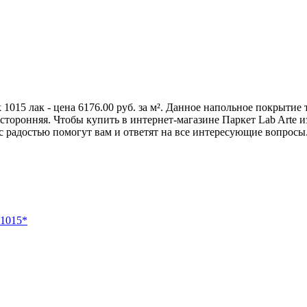
 1015 лак - цена 6176.00 руб. за м². Данное напольное покрыти
оронняя. Чтобы купить в интернет-магазине Паркет Lab Arte из 
радостью помогут вам и ответят на все интересующие вопросы. 
 1015*