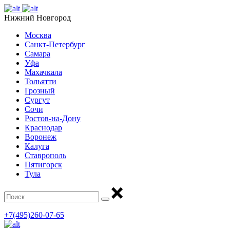
Нижний Новгород
Москва
Санкт-Петербург
Самара
Уфа
Махачкала
Тольятти
Грозный
Сургут
Сочи
Ростов-на-Дону
Краснодар
Воронеж
Калуга
Ставрополь
Пятигорск
Тула
+7(495)260-07-65