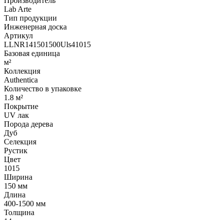
Производитель
Lab Arte
Тип продукции
Инженерная доска
Артикул
LLNR141501500Uls41015
Базовая единица
м²
Коллекция
Authentica
Количество в упаковке
1.8 м²
Покрытие
UV лак
Порода дерева
Дуб
Селекция
Рустик
Цвет
1015
Ширина
150 мм
Длина
400-1500 мм
Толщина