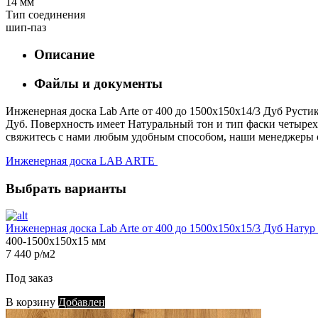
14 мм
Тип соединения
шип-паз
Описание
Файлы и документы
Инженерная доска Lab Arte от 400 до 1500х150х14/3 Дуб Рустик
Дуб. Поверхность имеет Натуральный тон и тип фаски четырехст
свяжитесь с нами любым удобным способом, наши менеджеры с 
Инженерная доска LAB ARTE
Выбрать варианты
Инженерная доска Lab Arte от 400 до 1500х150х15/3 Дуб Натур
400-1500х150х15 мм
7 440 р/м2
Под заказ
В корзину
Добавлен