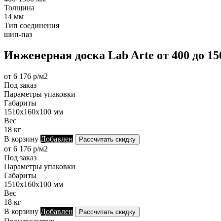
Толщина
14 мм
Тип соединения
шип-паз
Инженерная доска Lab Arte от 400 до 15
от 6 176 р/м2
Под заказ
Параметры упаковки
Габариты
1510х160х100 мм
Вес
18 кг
В корзину
Добавлен
Рассчитать скидку
от 6 176 р/м2
Под заказ
Параметры упаковки
Габариты
1510х160х100 мм
Вес
18 кг
В корзину
Добавлен
Рассчитать скидку