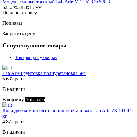
Модуль художественный Lab Arte М 11 528,3х528,3
528.3х528.3х15 мм
Цена по запросу
Под заказ
Запросить цену
Сопутствующие товары
Товары для укладки
Lab Arte Грунтовка полиуретановая 5кг
5 632 р/шт
В наличии
В корзину
Добавлен
Клей двухкомпонентный полиуретановый Lab Arte 2K PU 9,9
кг
4 872 р/шт
В наличии