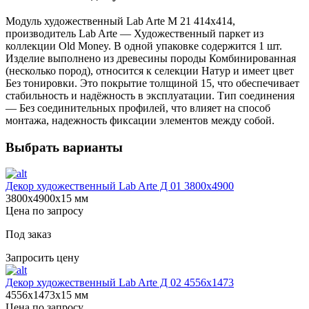
Модуль художественный Lab Arte М 21 414х414,
производитель Lab Arte — Художественный паркет из
коллекции Old Money. В одной упаковке содержится 1 шт.
Изделие выполнено из древесины породы Комбинированная
(несколько пород), относится к селекции Натур и имеет цвет
Без тонировки. Это покрытие толщиной 15, что обеспечивает
стабильность и надёжность в эксплуатации. Тип соединения
— Без соединительных профилей, что влияет на способ
монтажа, надежность фиксации элементов между собой.
Выбрать варианты
Декор художественный Lab Arte Д 01 3800х4900
3800х4900х15 мм
Цена по запросу
Под заказ
Запросить цену
Декор художественный Lab Arte Д 02 4556x1473
4556х1473х15 мм
Цена по запросу