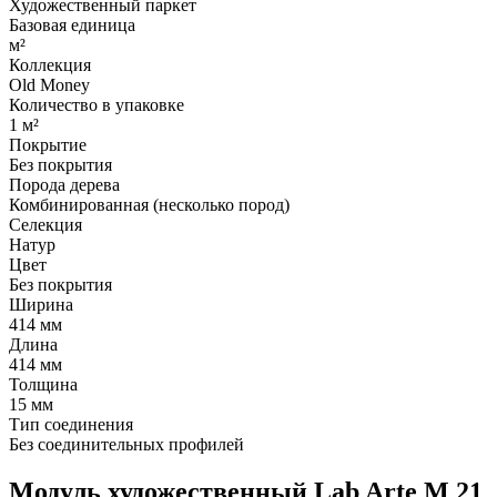
Художественный паркет
Базовая единица
м²
Коллекция
Old Money
Количество в упаковке
1 м²
Покрытие
Без покрытия
Порода дерева
Комбинированная (несколько пород)
Селекция
Натур
Цвет
Без покрытия
Ширина
414 мм
Длина
414 мм
Толщина
15 мм
Тип соединения
Без соединительных профилей
Модуль художественный Lab Arte М 21