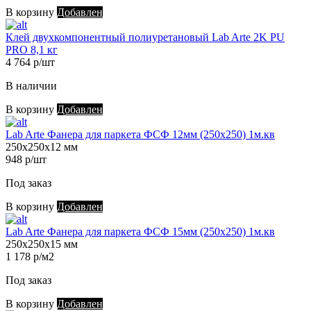
В корзину
Добавлен
Клей двухкомпонентный полиуретановый Lab Arte 2K PU
PRO 8,1 кг
4 764 р/шт
В наличии
В корзину
Добавлен
Lab Arte Фанера для паркета ФСФ 12мм (250х250) 1м.кв
250х250х12 мм
948 р/шт
Под заказ
В корзину
Добавлен
Lab Arte Фанера для паркета ФСФ 15мм (250х250) 1м.кв
250х250х15 мм
1 178 р/м2
Под заказ
В корзину
Добавлен