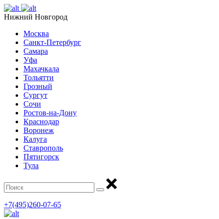
Нижний Новгород
Москва
Санкт-Петербург
Самара
Уфа
Махачкала
Тольятти
Грозный
Сургут
Сочи
Ростов-на-Дону
Краснодар
Воронеж
Калуга
Ставрополь
Пятигорск
Тула
+7(495)260-07-65