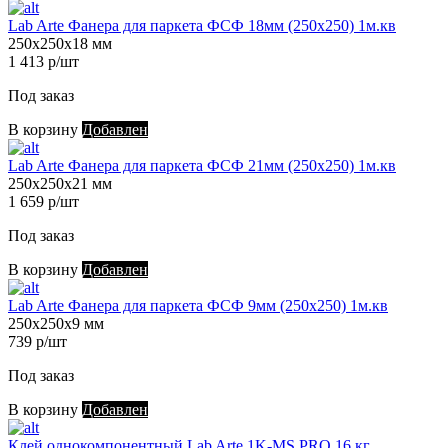
Lab Arte Фанера для паркета ФСФ 18мм (250х250) 1м.кв
250х250х18 мм
1 413 р/шт
Под заказ
В корзину
Добавлен
Lab Arte Фанера для паркета ФСФ 21мм (250х250) 1м.кв
250х250х21 мм
1 659 р/шт
Под заказ
В корзину
Добавлен
Lab Arte Фанера для паркета ФСФ 9мм (250х250) 1м.кв
250х250х9 мм
739 р/шт
Под заказ
В корзину
Добавлен
Клей однокомпонентный Lab Arte 1K-MS PRO 16 кг