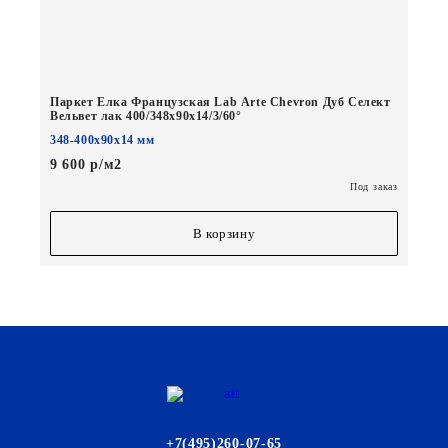
Паркет Елка Французская Lab Arte Chevron Дуб Селект
Вельвет лак 400/348х90х14/3/60°
348-400х90х14 мм
9 600 р/м2
Под заказ
В корзину
+7(495)260-07-65