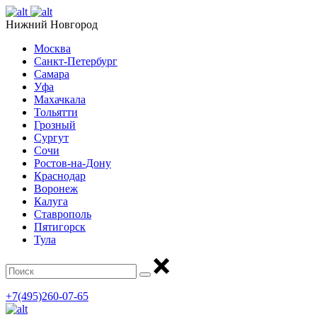
Нижний Новгород
Москва
Санкт-Петербург
Самара
Уфа
Махачкала
Тольятти
Грозный
Сургут
Сочи
Ростов-на-Дону
Краснодар
Воронеж
Калуга
Ставрополь
Пятигорск
Тула
+7(495)260-07-65