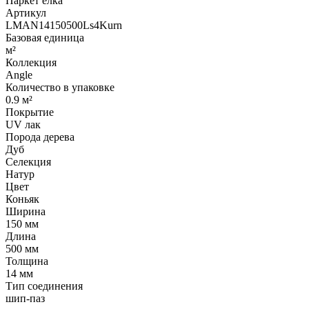
Паркет елка
Артикул
LMAN14150500Ls4Kurn
Базовая единица
м²
Коллекция
Angle
Количество в упаковке
0.9 м²
Покрытие
UV лак
Порода дерева
Дуб
Селекция
Натур
Цвет
Коньяк
Ширина
150 мм
Длина
500 мм
Толщина
14 мм
Тип соединения
шип-паз