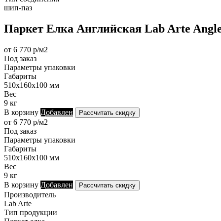
шип-паз
Паркет Елка Английская Lab Arte Angle
от 6 770 р/м2
Под заказ
Параметры упаковки
Габариты
510х160х100 мм
Вес
9 кг
В корзину
Добавлен
Рассчитать скидку
от 6 770 р/м2
Под заказ
Параметры упаковки
Габариты
510х160х100 мм
Вес
9 кг
В корзину
Добавлен
Рассчитать скидку
Производитель
Lab Arte
Тип продукции