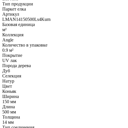
Тип продукции
Паркет елка
Артикул
LMAN14150500Ls4Kurn
Базовая единица
м²
Коллекция
Angle
Количество в упаковке
0.9 м²
Покрытие
UV лак
Порода дерева
Дуб
Селекция
Натур
Цвет
Коньяк
Ширина
150 мм
Длина
500 мм
Толщина
14 мм
Тип соединения