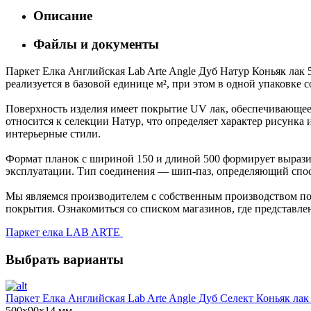
Описание
Файлы и документы
Паркет Елка Английская Lab Arte Angle Дуб Натур Коньяк лак
реализуется в базовой единице м², при этом в одной упаковке 
Поверхность изделия имеет покрытие UV лак, обеспечивающее 
относится к селекции Натур, что определяет характер рисун
интерьерные стили.
Формат планок с шириной 150 и длиной 500 формирует выразит
эксплуатации. Тип соединения — шип-паз, определяющий спос
Мы являемся производителем с собственным производством пол
покрытия. Ознакомиться со списком магазинов, где представле
Паркет елка LAB ARTE
Выбрать варианты
Паркет Елка Английская Lab Arte Angle Дуб Селект Коньяк лак
500х90х14 мм