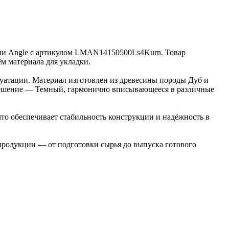
кции Angle с артикулом LMAN14150500Ls4Kurn. Товар
ём материала для укладки.
луатации. Материал изготовлен из древесины породы Дуб и
е решение — Темный, гармонично вписывающееся в различные
то обеспечивает стабильность конструкции и надёжность в
 продукции — от подготовки сырья до выпуска готового