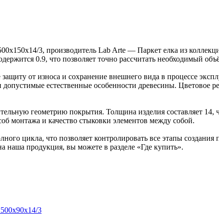
 500х150х14/3, производитель Lab Arte — Паркет елка из колле
содержится 0.9, что позволяет точно рассчитать необходимый объ
защиту от износа и сохранение внешнего вида в процессе эксп
ка и допустимые естественные особенности древесины. Цветово
ельную геометрию покрытия. Толщина изделия составляет 14, ч
об монтажа и качество стыковки элементов между собой.
ного цикла, что позволяет контролировать все этапы создания
на наша продукция, вы можете в разделе «Где купить».
 500х90х14/3