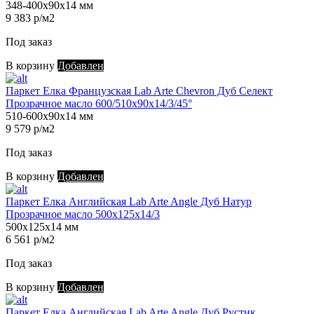
348-400х90х14 мм
9 383 р/м2
Под заказ
В корзину
Добавлен
Паркет Елка Французская Lab Arte Chevron Дуб Селект
Прозрачное масло 600/510х90х14/3/45°
510-600х90х14 мм
9 579 р/м2
Под заказ
В корзину
Добавлен
Паркет Елка Английская Lab Arte Angle Дуб Натур
Прозрачное масло 500х125х14/3
500х125х14 мм
6 561 р/м2
Под заказ
В корзину
Добавлен
Паркет Елка Английская Lab Arte Angle Дуб Рустик