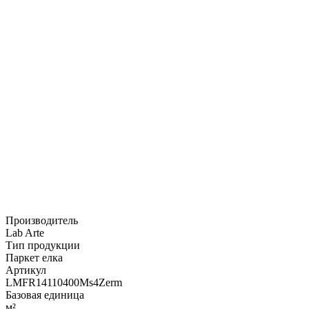
Производитель
Lab Arte
Тип продукции
Паркет елка
Артикул
LMFR14110400Ms4Zerm
Базовая единица
м²