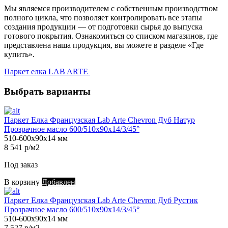
Мы являемся производителем с собственным производством
полного цикла, что позволяет контролировать все этапы
создания продукции — от подготовки сырья до выпуска
готового покрытия. Ознакомиться со списком магазинов, где
представлена наша продукция, вы можете в разделе «Где
купить».
Паркет елка LAB ARTE
Выбрать варианты
Паркет Елка Французская Lab Arte Chevron Дуб Натур
Прозрачное масло 600/510х90х14/3/45°
510-600х90х14 мм
8 541 р/м2
Под заказ
В корзину
Добавлен
Паркет Елка Французская Lab Arte Chevron Дуб Рустик
Прозрачное масло 600/510х90х14/3/45°
510-600х90х14 мм
7 527 р/м2