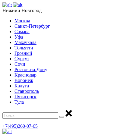
Нижний Новгород
Москва
Санкт-Петербург
Самара
Уфа
Махачкала
Тольятти
Грозный
Сургут
Сочи
Ростов-на-Дону
Краснодар
Воронеж
Калуга
Ставрополь
Пятигорск
Тула
+7(495)260-07-65