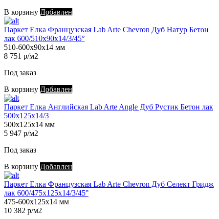
В корзину
Добавлен
Паркет Елка Французская Lab Arte Chevron Дуб Натур Бетон
лак 600/510х90х14/3/45°
510-600х90х14 мм
8 751 р/м2
Под заказ
В корзину
Добавлен
Паркет Елка Английская Lab Arte Angle Дуб Рустик Бетон лак
500х125х14/3
500х125х14 мм
5 947 р/м2
Под заказ
В корзину
Добавлен
Паркет Елка Французская Lab Arte Chevron Дуб Селект Гридж
лак 600/475х125х14/3/45°
475-600х125х14 мм
10 382 р/м2