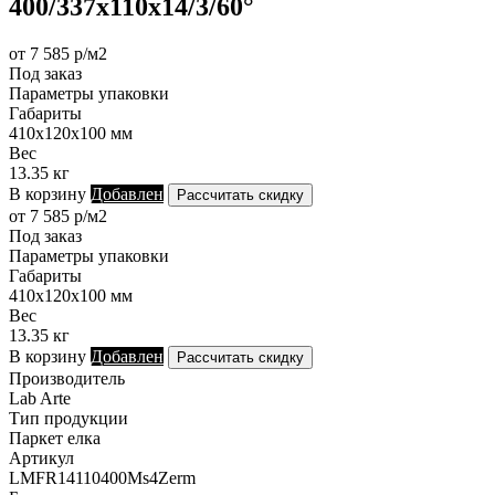
400/337х110х14/3/60°
от 7 585 р/м2
Под заказ
Параметры упаковки
Габариты
410х120х100 мм
Вес
13.35 кг
В корзину
Добавлен
Рассчитать скидку
от 7 585 р/м2
Под заказ
Параметры упаковки
Габариты
410х120х100 мм
Вес
13.35 кг
В корзину
Добавлен
Рассчитать скидку
Производитель
Lab Arte
Тип продукции
Паркет елка
Артикул
LMFR14110400Ms4Zerm