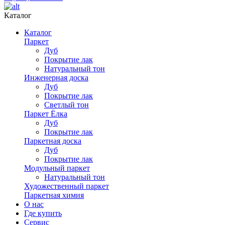
Каталог
Каталог
Паркет
Дуб
Покрытие лак
Натуральный тон
Инженерная доска
Дуб
Покрытие лак
Светлый тон
Паркет Ёлка
Дуб
Покрытие лак
Паркетная доска
Дуб
Покрытие лак
Модульный паркет
Натуральный тон
Художественный паркет
Паркетная химия
О нас
Где купить
Сервис