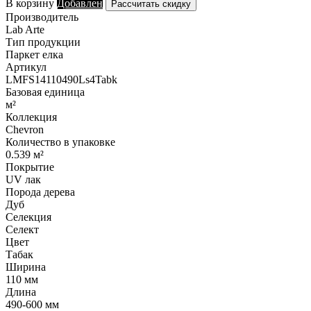
В корзину
Добавлен
Рассчитать скидку
Производитель
Lab Arte
Тип продукции
Паркет елка
Артикул
LMFS14110490Ls4Tabk
Базовая единица
м²
Коллекция
Chevron
Количество в упаковке
0.539 м²
Покрытие
UV лак
Порода дерева
Дуб
Селекция
Селект
Цвет
Табак
Ширина
110 мм
Длина
490-600 мм