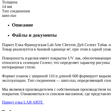
Толщина
14 мм
Тип соединения
шип-паз
Описание
Файлы и документы
Паркет Елка Французская Lab Arte Chevron Дуб Селект Табак л
Товар реализуется в базовой единице м², при этом в одной упа
Поверхность изделия имеет покрытие UV лак, обеспечивающее 
относится к селекции Селект, что определяет характер рисун
интерьерные стили.
Формат планок с шириной 110 и длиной 600 формирует выразит
эксплуатации. Тип соединения — шип-паз, определяющий спос
Мы являемся производителем с собственным производством пол
покрытия. Ознакомиться со списком магазинов, где представле
Паркет елка LAB ARTE