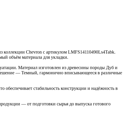
а из коллекции Chevron с артикулом LMFS14110490Ls4Tabk.
имый объём материала для укладки.
луатации. Материал изготовлен из древесины породы Дуб и
е решение — Темный, гармонично вписывающееся в различные
то обеспечивает стабильность конструкции и надёжность в
 продукции — от подготовки сырья до выпуска готового