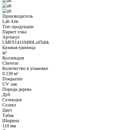
Производитель
Lab Arte
Тип продукции
Паркет елка
Артикул
LMFS14110490Ls4Tabk
Базовая единица
м²
Коллекция
Chevron
Количество в упаковке
0.539 м²
Покрытие
UV лак
Порода дерева
Дуб
Селекция
Селект
Цвет
Табак
Ширина
110 мм