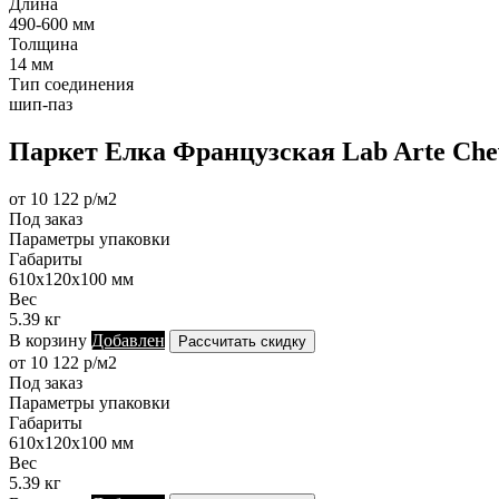
Длина
490-600 мм
Толщина
14 мм
Тип соединения
шип-паз
Паркет Елка Французская Lab Arte Chev
от 10 122 р/м2
Под заказ
Параметры упаковки
Габариты
610х120х100 мм
Вес
5.39 кг
В корзину
Добавлен
Рассчитать скидку
от 10 122 р/м2
Под заказ
Параметры упаковки
Габариты
610х120х100 мм
Вес
5.39 кг