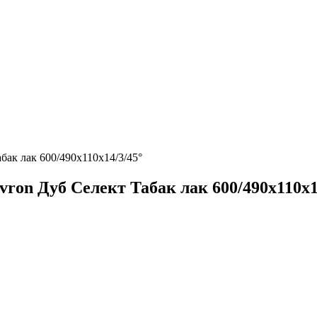
бак лак 600/490х110х14/3/45°
ron Дуб Селект Табак лак 600/490х110х1