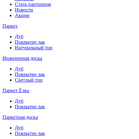
Стать партнером
Новости
Акции
Паркет
Дуб
Покрытие лак
Натуральный тон
Инженерная доска
Дуб
Покрытие лак
Светлый тон
Паркет Ёлка
Дуб
Покрытие лак
Паркетная доска
Дуб
Покрытие лак