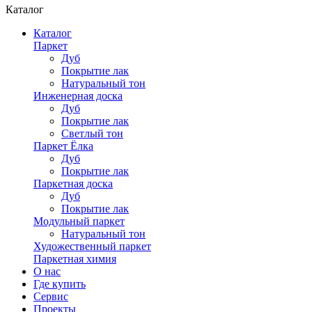
Каталог
Каталог
Паркет
Дуб
Покрытие лак
Натуральный тон
Инженерная доска
Дуб
Покрытие лак
Светлый тон
Паркет Ёлка
Дуб
Покрытие лак
Паркетная доска
Дуб
Покрытие лак
Модульный паркет
Натуральный тон
Художественный паркет
Паркетная химия
О нас
Где купить
Сервис
Проекты