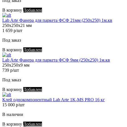
Под заказ
В корзину
Добавлен
Lab Arte Фанера для паркета ФСФ 21мм (250х250) 1м.кв
250х250х21 мм
1 659 р/шт
Под заказ
В корзину
Добавлен
Lab Arte Фанера для паркета ФСФ 9мм (250х250) 1м.кв
250х250х9 мм
739 р/шт
Под заказ
В корзину
Добавлен
Клей однокомпонентный Lab Arte 1K-MS PRO 16 кг
15 000 р/шт
В наличии
В корзину
Добавлен