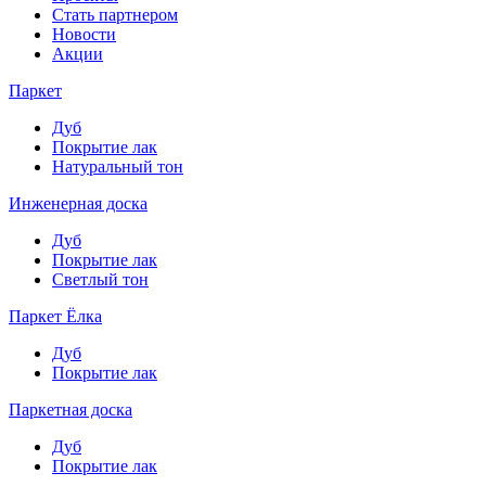
Стать партнером
Новости
Акции
Паркет
Дуб
Покрытие лак
Натуральный тон
Инженерная доска
Дуб
Покрытие лак
Светлый тон
Паркет Ёлка
Дуб
Покрытие лак
Паркетная доска
Дуб
Покрытие лак