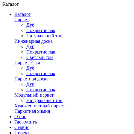
Каталог
Каталог
Паркет
Дуб
Покрытие лак
Натуральный тон
Инженерная доска
Дуб
Покрытие лак
Светлый тон
Паркет Ёлка
Дуб
Покрытие лак
Паркетная доска
Дуб
Покрытие лак
Модульный паркет
Натуральный тон
Художественный паркет
Паркетная химия
О нас
Где купить
Сервис
Проекты