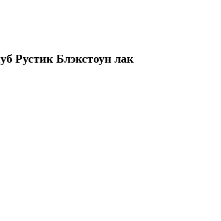
Дуб Рустик Блэкстоун лак