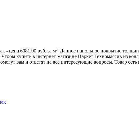
ак - цена 6081.00 руб. за м². Данное напольное покрытие толщи
Чтобы купить в интернет-магазине Паркет Техномассив из коллек
огут вам и ответят на все интересующие вопросы. Товар есть 
лак