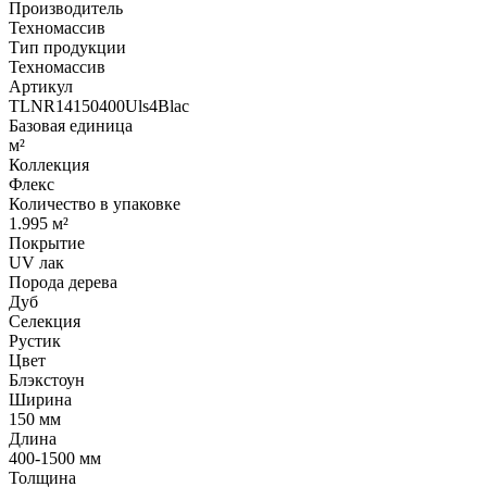
Производитель
Техномассив
Тип продукции
Техномассив
Артикул
TLNR14150400Uls4Blac
Базовая единица
м²
Коллекция
Флекс
Количество в упаковке
1.995 м²
Покрытие
UV лак
Порода дерева
Дуб
Селекция
Рустик
Цвет
Блэкстоун
Ширина
150 мм
Длина
400-1500 мм
Толщина