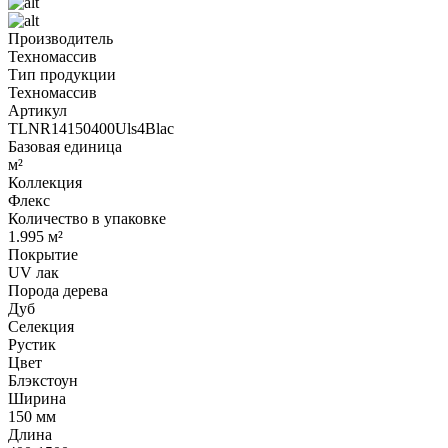
Производитель
Техномассив
Тип продукции
Техномассив
Артикул
TLNR14150400Uls4Blac
Базовая единица
м²
Коллекция
Флекс
Количество в упаковке
1.995 м²
Покрытие
UV лак
Порода дерева
Дуб
Селекция
Рустик
Цвет
Блэкстоун
Ширина
150 мм
Длина