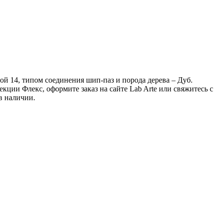
ной 14, типом соединения шип-паз и порода дерева – Дуб.
ции Флекс, оформите заказ на сайте Lab Arte или свяжитесь с
в наличии.