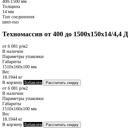
400-1500 мм
Толщина
14 мм
Тип соединения
шип-паз
Техномассив от 400 до 1500х150х14/4,4 
от 6 081 р/м2
В наличии
Параметры упаковки
Габариты
1510х160х100 мм
Вес
18.1944 кг
В корзину
Добавлен
Рассчитать скидку
от 6 081 р/м2
В наличии
Параметры упаковки
Габариты
1510х160х100 мм
Вес
18.1944 кг
В корзину
Добавлен
Рассчитать скидку