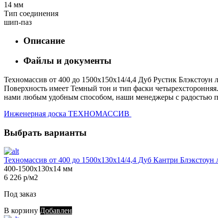
14 мм
Тип соединения
шип-паз
Описание
Файлы и документы
Техномассив от 400 до 1500х150х14/4,4 Дуб Рустик Блэкстоун л
Поверхность имеет Темный тон и тип фаски четырехсторонняя. 
нами любым удобным способом, наши менеджеры с радостью пом
Инженерная доска ТЕХНОМАССИВ
Выбрать варианты
Техномассив от 400 до 1500х130х14/4,4 Дуб Кантри Блэкстоун 
400-1500х130х14 мм
6 226 р/м2
Под заказ
В корзину
Добавлен