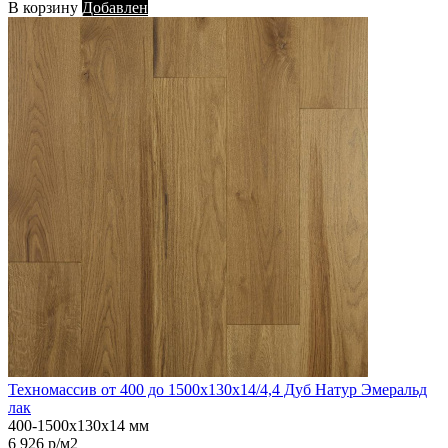
В корзину
Добавлен
Техномассив от 400 до 1500х130х14/4,4 Дуб Натур Эмеральд
лак
400-1500х130х14 мм
6 926 р/м2