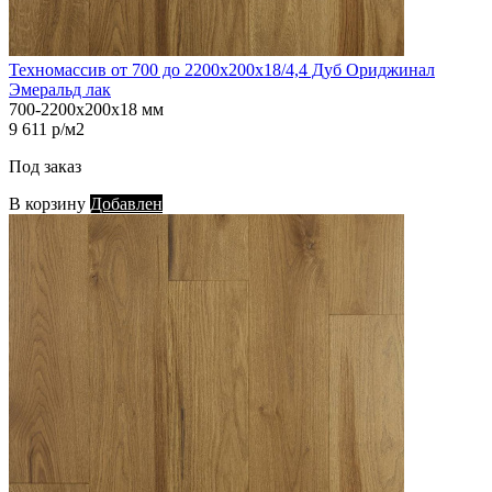
Техномассив от 700 до 2200х200х18/4,4 Дуб Ориджинал
Эмеральд лак
700-2200х200х18 мм
9 611 р/м2
Под заказ
В корзину
Добавлен