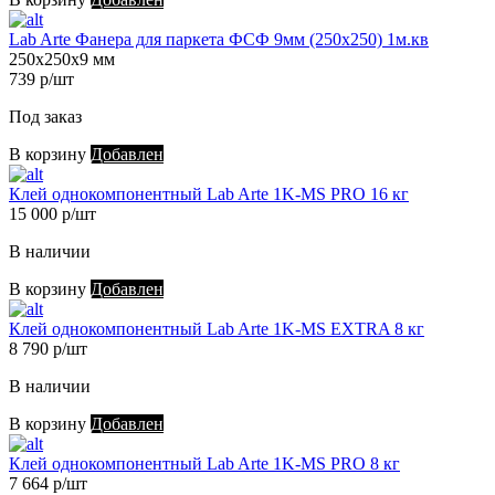
Lab Arte Фанера для паркета ФСФ 9мм (250х250) 1м.кв
250х250х9 мм
739 р/шт
Под заказ
В корзину
Добавлен
Клей однокомпонентный Lab Arte 1K-MS PRO 16 кг
15 000 р/шт
В наличии
В корзину
Добавлен
Клей однокомпонентный Lab Arte 1K-MS EXTRA 8 кг
8 790 р/шт
В наличии
В корзину
Добавлен
Клей однокомпонентный Lab Arte 1K-MS PRO 8 кг
7 664 р/шт