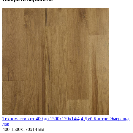
Техномассив от 400 до 1500х170х14/4,4 Дуб Кантри Эмеральд
лак
400-1500х170х14 мм