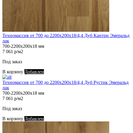
Техномассив от 700 до 2200х200х18/4,4 Дуб Кантри Эмеральд
лак
700-2200х200х18 мм
7 061 р/м2
Под заказ
В корзину
Добавлен
Техномассив от 700 до 2200х200х18/4,4 Дуб Рустик Эмеральд
лак
700-2200х200х18 мм
7 061 р/м2
Под заказ
В корзину
Добавлен