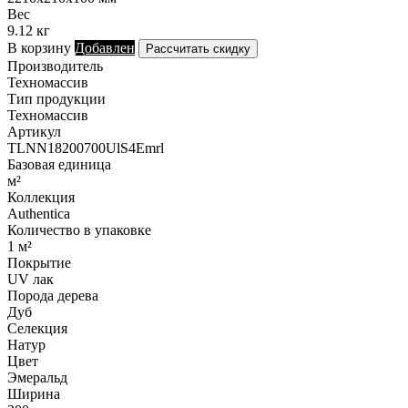
Вес
9.12 кг
В корзину
Добавлен
Рассчитать скидку
Производитель
Техномассив
Тип продукции
Техномассив
Артикул
TLNN18200700UlS4Emrl
Базовая единица
м²
Коллекция
Authentica
Количество в упаковке
1 м²
Покрытие
UV лак
Порода дерева
Дуб
Селекция
Натур
Цвет
Эмеральд
Ширина