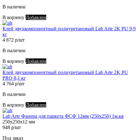
В наличии
В корзину
Добавлен
Клей двухкомпонентный полиуретановый Lab Arte 2K PU 9,9
кг
4 872 р/шт
В наличии
В корзину
Добавлен
Клей двухкомпонентный полиуретановый Lab Arte 2K PU
PRO 8,1 кг
4 764 р/шт
В наличии
В корзину
Добавлен
Lab Arte Фанера для паркета ФСФ 12мм (250х250) 1м.кв
250х250х12 мм
948 р/шт
Под заказ