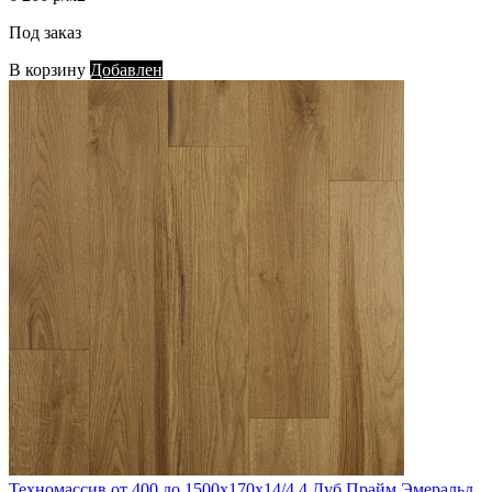
Под заказ
В корзину
Добавлен
Техномассив от 400 до 1500х170х14/4,4 Дуб Прайм Эмеральд