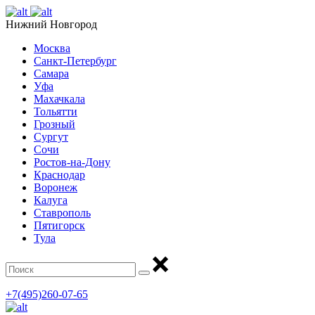
Нижний Новгород
Москва
Санкт-Петербург
Самара
Уфа
Махачкала
Тольятти
Грозный
Сургут
Сочи
Ростов-на-Дону
Краснодар
Воронеж
Калуга
Ставрополь
Пятигорск
Тула
+7(495)260-07-65