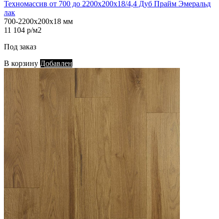
Техномассив от 700 до 2200х200х18/4,4 Дуб Прайм Эмеральд
лак
700-2200х200х18 мм
11 104 р/м2
Под заказ
В корзину
Добавлен