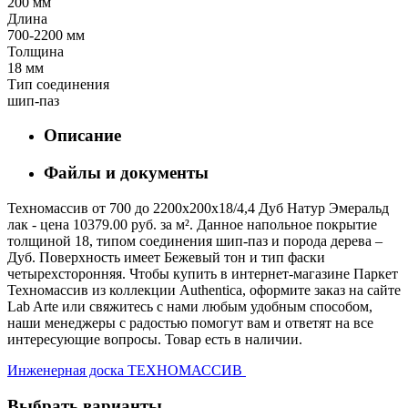
200 мм
Длина
700-2200 мм
Толщина
18 мм
Тип соединения
шип-паз
Описание
Файлы и документы
Техномассив от 700 до 2200х200х18/4,4 Дуб Натур Эмеральд
лак - цена 10379.00 руб. за м². Данное напольное покрытие
толщиной 18, типом соединения шип-паз и порода дерева –
Дуб. Поверхность имеет Бежевый тон и тип фаски
четырехсторонняя. Чтобы купить в интернет-магазине Паркет
Техномассив из коллекции Authentica, оформите заказ на сайте
Lab Arte или свяжитесь с нами любым удобным способом,
наши менеджеры с радостью помогут вам и ответят на все
интересующие вопросы. Товар есть в наличии.
Инженерная доска ТЕХНОМАССИВ
Выбрать варианты