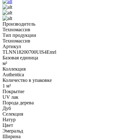
Производитель
Техномассив
Тип продукции
Техномассив
Артикул
TLNN18200700UlS4Emrl
Базовая единица
м²
Коллекция
Authentica
Количество в упаковке
1 м²
Покрытие
UV лак
Порода дерева
Дуб
Селекция
Натур
Цвет
Эмеральд
Ширина