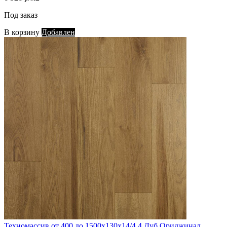
Под заказ
В корзину
Добавлен
Техномассив от 400 до 1500х130х14/4,4 Дуб Ориджинал