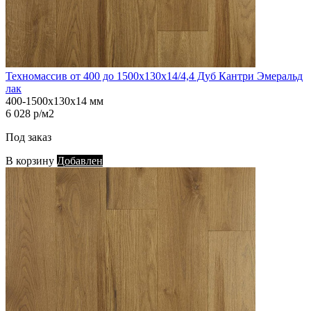
Техномассив от 400 до 1500х130х14/4,4 Дуб Кантри Эмеральд
лак
400-1500х130х14 мм
6 028 р/м2
Под заказ
В корзину
Добавлен