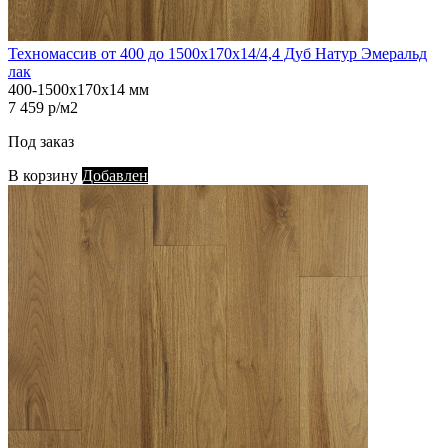
Техномассив от 400 до 1500х170х14/4,4 Дуб Натур Эмеральд
лак
400-1500х170х14 мм
7 459 р/м2
Под заказ
В корзину
Добавлен