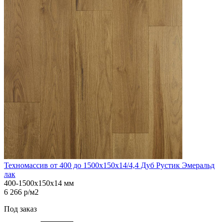
Техномассив от 400 до 1500х150х14/4,4 Дуб Рустик Эмеральд
лак
400-1500х150х14 мм
6 266 р/м2
Под заказ