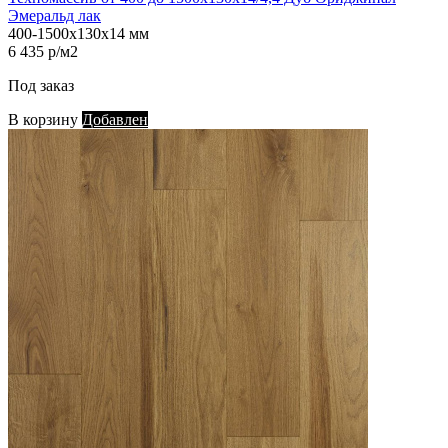
Эмеральд лак
400-1500х130х14 мм
6 435 р/м2
Под заказ
В корзину
Добавлен