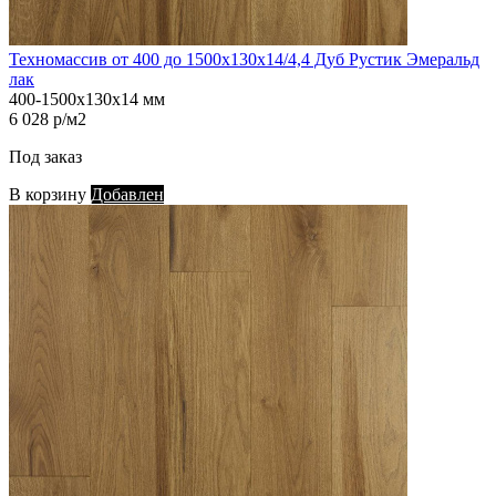
Техномассив от 400 до 1500х130х14/4,4 Дуб Рустик Эмеральд
лак
400-1500х130х14 мм
6 028 р/м2
Под заказ
В корзину
Добавлен