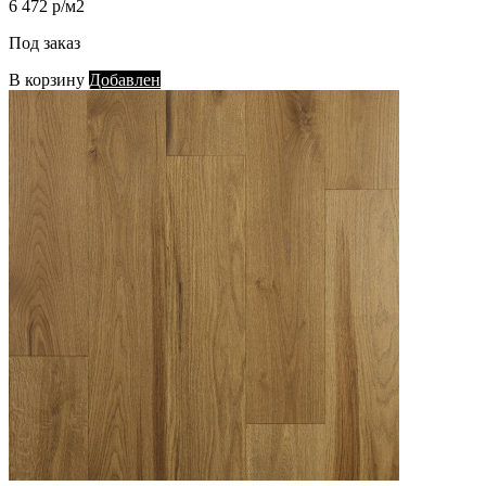
6 472 р/м2
Под заказ
В корзину
Добавлен