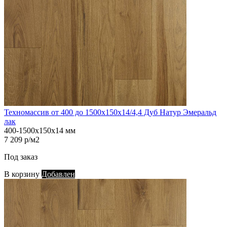
Техномассив от 400 до 1500х150х14/4,4 Дуб Натур Эмеральд
лак
400-1500х150х14 мм
7 209 р/м2
Под заказ
В корзину
Добавлен