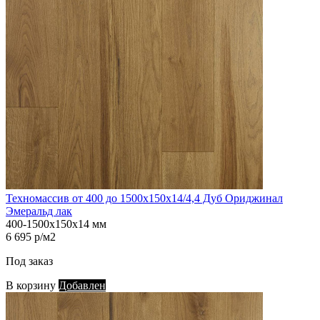
Техномассив от 400 до 1500х150х14/4,4 Дуб Ориджинал
Эмеральд лак
400-1500х150х14 мм
6 695 р/м2
Под заказ
В корзину
Добавлен