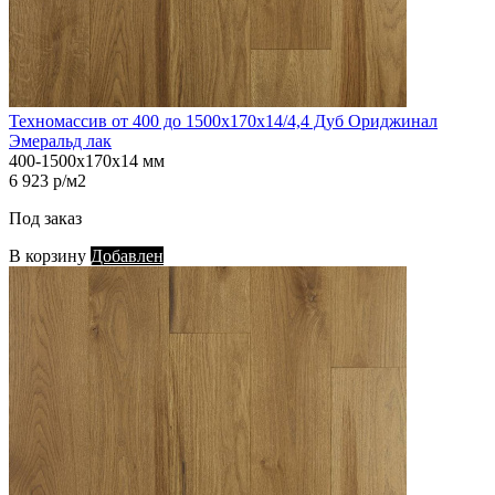
Техномассив от 400 до 1500х170х14/4,4 Дуб Ориджинал
Эмеральд лак
400-1500х170х14 мм
6 923 р/м2
Под заказ
В корзину
Добавлен