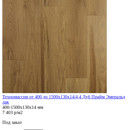
Техномассив от 400 до 1500х130х14/4,4 Дуб Прайм Эмеральд
лак
400-1500х130х14 мм
7 403 р/м2
Под заказ