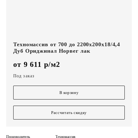
Техномассив от 700 до 2200х200х18/4,4
Дуб Ориджинал Норвег лак
от 9 611 р/м2
Под заказ
В корзину
Рассчитать скидку
Производитель
Техномассив