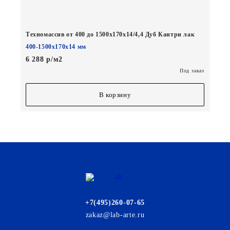
Техномассив от 400 до 1500х170х14/4,4 Дуб Кантри лак
400-1500х170х14 мм
6 288 р/м2
Под заказ
В корзину
+7(495)260-07-65
zakaz@lab-arte.ru