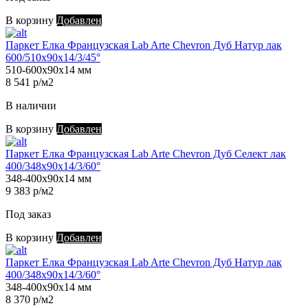
В корзину
Добавлен
Паркет Елка Французская Lab Arte Chevron Дуб Натур лак
600/510х90х14/3/45°
510-600х90х14 мм
8 541 р/м2
В наличии
В корзину
Добавлен
Паркет Елка Французская Lab Arte Chevron Дуб Селект лак
400/348х90х14/3/60°
348-400х90х14 мм
9 383 р/м2
Под заказ
В корзину
Добавлен
Паркет Елка Французская Lab Arte Chevron Дуб Натур лак
400/348х90х14/3/60°
348-400х90х14 мм
8 370 р/м2