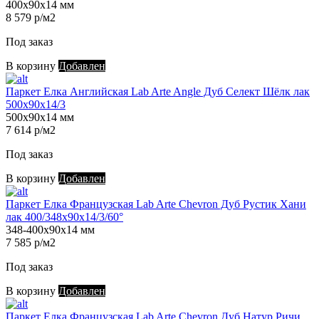
400х90х14 мм
8 579 р/м2
Под заказ
В корзину
Добавлен
Паркет Елка Английская Lab Arte Angle Дуб Селект Шёлк лак
500х90х14/3
500х90х14 мм
7 614 р/м2
Под заказ
В корзину
Добавлен
Паркет Елка Французская Lab Arte Chevron Дуб Рустик Хани
лак 400/348х90х14/3/60°
348-400х90х14 мм
7 585 р/м2
Под заказ
В корзину
Добавлен
Паркет Елка Французская Lab Arte Chevron Дуб Натур Ричи