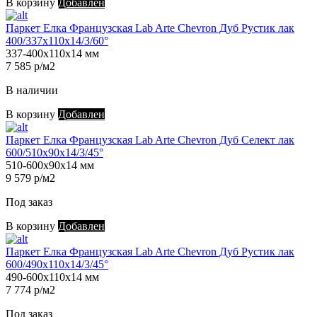
В корзину
Добавлен
Паркет Елка Французская Lab Arte Chevron Дуб Рустик лак
400/337х110х14/3/60°
337-400х110х14 мм
7 585 р/м2
В наличии
В корзину
Добавлен
Паркет Елка Французская Lab Arte Chevron Дуб Селект лак
600/510х90х14/3/45°
510-600х90х14 мм
9 579 р/м2
Под заказ
В корзину
Добавлен
Паркет Елка Французская Lab Arte Chevron Дуб Рустик лак
600/490х110х14/3/45°
490-600х110х14 мм
7 774 р/м2
Под заказ