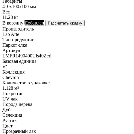
Габариты
410х100х100 мм
Вес
11.28 кг
В корзину
Добавлен
Рассчитать скидку
Производитель
Lab Arte
Тип продукции
Паркет елка
Артикул
LMFR1490400Uls40Zerl
Базовая единица
м²
Коллекция
Chevron
Количество в упаковке
1.128 м²
Покрытие
UV лак
Порода дерева
Дуб
Селекция
Рустик
Цвет
Прозрачный лак