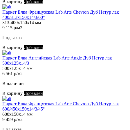
В корзину
Добавлен
Паркет Елка Французская Lab Arte Chevron Дуб Натур лак
400/313х150х14/3/60°
313-400х150х14 мм
9 115 р/м2
Под заказ
В корзину
Добавлен
Паркет Елка Английская Lab Arte Angle Дуб Натур лак
500х125х14/3
500х125х14 мм
6 561 р/м2
В наличии
В корзину
Добавлен
Паркет Елка Французская Lab Arte Chevron Дуб Натур лак
600/450х150х14/3/45°
600х150х14 мм
9 459 р/м2
Под заказ