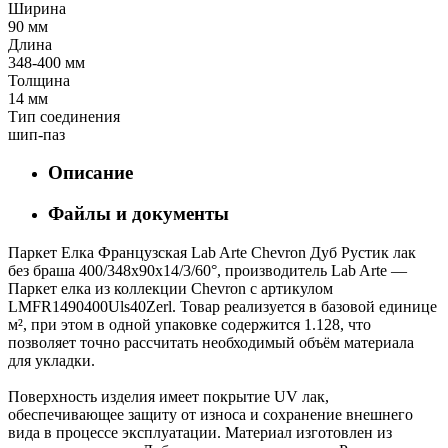
Ширина
90 мм
Длина
348-400 мм
Толщина
14 мм
Тип соединения
шип-паз
Описание
Файлы и документы
Паркет Елка Французская Lab Arte Chevron Дуб Рустик лак
без браша 400/348х90х14/3/60°, производитель Lab Arte —
Паркет елка из коллекции Chevron с артикулом
LMFR1490400Uls40Zerl. Товар реализуется в базовой единице
м², при этом в одной упаковке содержится 1.128, что
позволяет точно рассчитать необходимый объём материала
для укладки.
Поверхность изделия имеет покрытие UV лак,
обеспечивающее защиту от износа и сохранение внешнего
вида в процессе эксплуатации. Материал изготовлен из