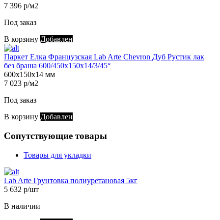
7 396 р/м2
Под заказ
В корзину
Добавлен
Паркет Елка Французская Lab Arte Chevron Дуб Рустик лак
без браша 600/450х150х14/3/45°
600х150х14 мм
7 023 р/м2
Под заказ
В корзину
Добавлен
Сопутствующие товары
Товары для укладки
Lab Arte Грунтовка полиуретановая 5кг
5 632 р/шт
В наличии