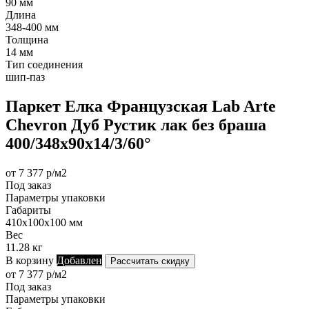
90 мм
Длина
348-400 мм
Толщина
14 мм
Тип соединения
шип-паз
Паркет Елка Французская Lab Arte
Chevron Дуб Рустик лак без браша
400/348х90х14/3/60°
от 7 377 р/м2
Под заказ
Параметры упаковки
Габариты
410х100х100 мм
Вес
11.28 кг
В корзину
Добавлен
Рассчитать скидку
от 7 377 р/м2
Под заказ
Параметры упаковки