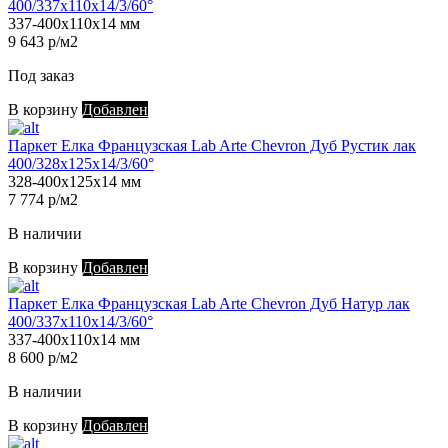
400/337х110х14/3/60°
337-400х110х14 мм
9 643 р/м2
Под заказ
В корзину
Добавлен
Паркет Елка Французская Lab Arte Chevron Дуб Рустик лак
400/328х125х14/3/60°
328-400х125х14 мм
7 774 р/м2
В наличии
В корзину
Добавлен
Паркет Елка Французская Lab Arte Chevron Дуб Натур лак
400/337х110х14/3/60°
337-400х110х14 мм
8 600 р/м2
В наличии
В корзину
Добавлен