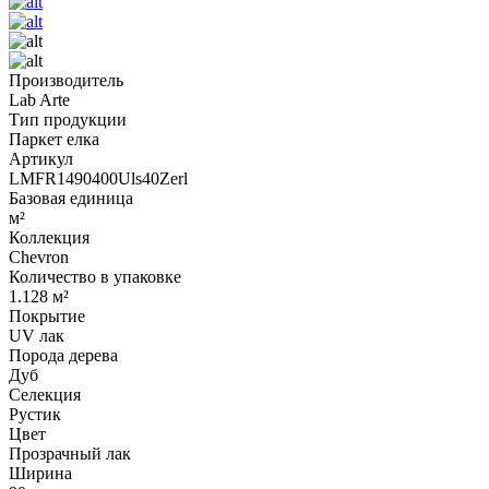
Производитель
Lab Arte
Тип продукции
Паркет елка
Артикул
LMFR1490400Uls40Zerl
Базовая единица
м²
Коллекция
Chevron
Количество в упаковке
1.128 м²
Покрытие
UV лак
Порода дерева
Дуб
Селекция
Рустик
Цвет
Прозрачный лак
Ширина