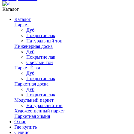
Каталог
Каталог
Паркет
Дуб
Покрытие лак
Натуральный тон
Инженерная доска
Дуб
Покрытие лак
Светлый тон
Паркет Ёлка
Дуб
Покрытие лак
Паркетная доска
Дуб
Покрытие лак
Модульный паркет
Натуральный тон
Художественный паркет
Паркетная химия
О нас
Где купить
Сервис