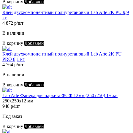
В корзину
Добавлен
Клей двухкомпонентный полиуретановый Lab Arte 2K PU 9,9
кг
4 872 р/шт
В наличии
В корзину
Добавлен
Клей двухкомпонентный полиуретановый Lab Arte 2K PU
PRO 8,1 кг
4 764 р/шт
В наличии
В корзину
Добавлен
Lab Arte Фанера для паркета ФСФ 12мм (250х250) 1м.кв
250х250х12 мм
948 р/шт
Под заказ
В корзину
Добавлен