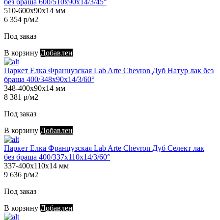
без браша 600/510х90х14/3/45°
510-600х90х14 мм
6 354 р/м2
Под заказ
В корзину
Добавлен
Паркет Елка Французская Lab Arte Chevron Дуб Натур лак без
браша 400/348х90х14/3/60°
348-400х90х14 мм
8 381 р/м2
Под заказ
В корзину
Добавлен
Паркет Елка Французская Lab Arte Chevron Дуб Селект лак
без браша 400/337х110х14/3/60°
337-400х110х14 мм
9 636 р/м2
Под заказ
В корзину
Добавлен