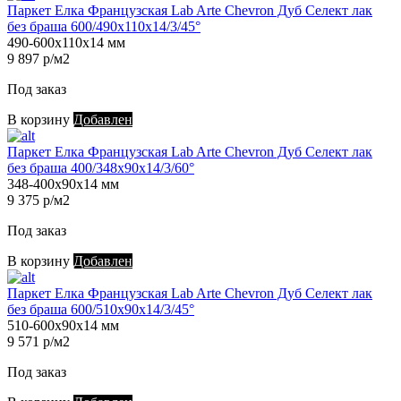
Паркет Елка Французская Lab Arte Chevron Дуб Селект лак
без браша 600/490х110х14/3/45°
490-600х110х14 мм
9 897 р/м2
Под заказ
В корзину
Добавлен
Паркет Елка Французская Lab Arte Chevron Дуб Селект лак
без браша 400/348х90х14/3/60°
348-400х90х14 мм
9 375 р/м2
Под заказ
В корзину
Добавлен
Паркет Елка Французская Lab Arte Chevron Дуб Селект лак
без браша 600/510х90х14/3/45°
510-600х90х14 мм
9 571 р/м2
Под заказ