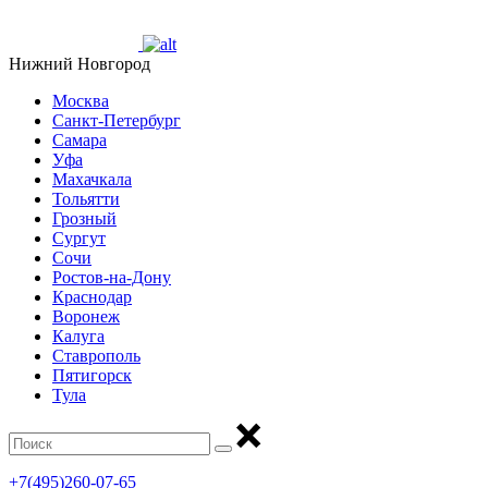
Нижний Новгород
Москва
Санкт-Петербург
Самара
Уфа
Махачкала
Тольятти
Грозный
Сургут
Сочи
Ростов-на-Дону
Краснодар
Воронеж
Калуга
Ставрополь
Пятигорск
Тула
+7(495)260-07-65