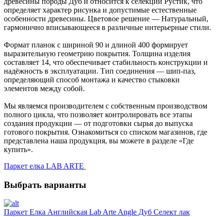
древесины породы Дуб и относится к селекции Рустик, что
определяет характер рисунка и допустимые естественные
особенности древесины. Цветовое решение — Натуральный,
гармонично вписывающееся в различные интерьерные стили.
Формат планок с шириной 90 и длиной 400 формирует
выразительную геометрию покрытия. Толщина изделия
составляет 14, что обеспечивает стабильность конструкции и
надёжность в эксплуатации. Тип соединения — шип-паз,
определяющий способ монтажа и качество стыковки
элементов между собой.
Мы являемся производителем с собственным производством
полного цикла, что позволяет контролировать все этапы
создания продукции — от подготовки сырья до выпуска
готового покрытия. Ознакомиться со списком магазинов, где
представлена наша продукция, вы можете в разделе «Где
купить».
Паркет елка LAB ARTE
Выбрать варианты
Паркет Елка Английская Lab Arte Angle Дуб Селект лак